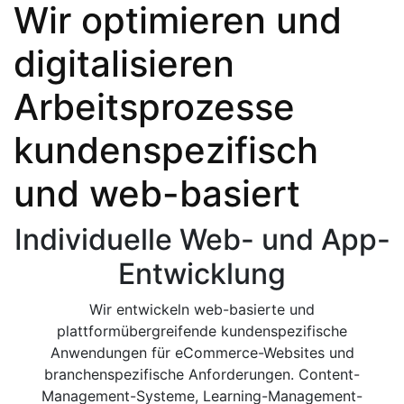
Wir optimieren und
digitalisieren
Arbeitsprozesse
kundenspezifisch
und web-basiert
Individuelle Web- und App-
Entwicklung
Wir entwickeln web-basierte und
plattformübergreifende kundenspezifische
Anwendungen für eCommerce-Websites und
branchenspezifische Anforderungen. Content-
Management-Systeme, Learning-Management-