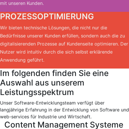
mit unseren Kunden.
PROZESSOPTIMIERUNG
Wir bieten technische Lösungen, die nicht nur die
Bedürfnisse unserer Kunden erfüllen, sondern auch die zu
digitalisierenden Prozesse auf Kundenseite optimieren. Der
Nutzer wird intuitiv durch die sich selbst erklärende
Anwendung geführt.
Im folgenden finden Sie eine
Auswahl aus unserem
Leistungsspektrum
Unser Software-Entwicklungsteam verfügt über
langjährige Erfahrung in der Entwicklung von Software und
web-services für Industrie und Wirtschaft.
Content Management Systeme