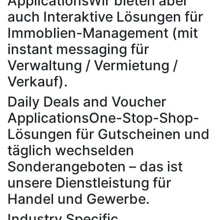
Applications
Wir bieten aber
auch Interaktive Lösungen für
Immoblien-Management (mit
instant messaging für
Verwaltung / Vermietung /
Verkauf).
Daily Deals and Voucher
Applications
One-Stop-Shop-
Lösungen für Gutscheinen und
täglich wechselden
Sonderangeboten – das ist
unsere Dienstleistung für
Handel und Gewerbe.
Industry Specific