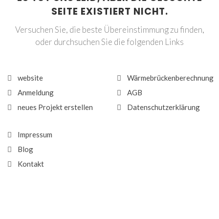
SEITE EXISTIERT NICHT.
Versuchen Sie, die beste Übereinstimmung zu finden,
oder durchsuchen Sie die folgenden Links
website
Wärmebrückenberechnung
Anmeldung
AGB
neues Projekt erstellen
Datenschutzerklärung
Impressum
Blog
Kontakt