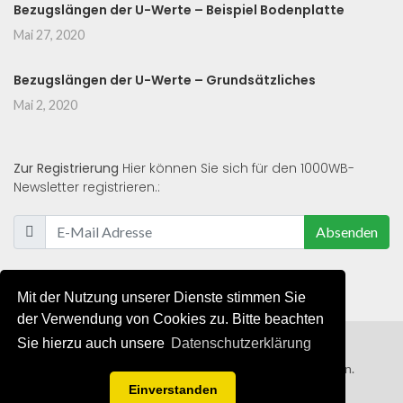
Bezugslängen der U-Werte – Beispiel Bodenplatte
Mai 27, 2020
Bezugslängen der U-Werte – Grundsätzliches
Mai 2, 2020
Zur Registrierung
Hier können Sie sich für den 1000WB-
Newsletter registrieren.:
Absenden
Mit der Nutzung unserer Dienste stimmen Sie
der Verwendung von Cookies zu. Bitte beachten
Sie hierzu auch unsere
Datenschutzerklärung
© 2019 - 2021 - Alle Rechte von 1000WB vorbehalten.
Einverstanden
AGB
/
Datenschutzerklärung