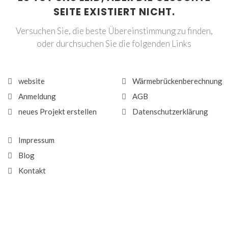
SEITE EXISTIERT NICHT.
Versuchen Sie, die beste Übereinstimmung zu finden,
oder durchsuchen Sie die folgenden Links
website
Wärmebrückenberechnung
Anmeldung
AGB
neues Projekt erstellen
Datenschutzerklärung
Impressum
Blog
Kontakt