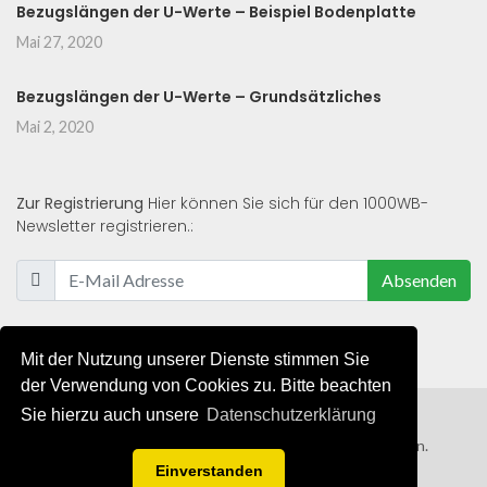
Bezugslängen der U-Werte – Beispiel Bodenplatte
Mai 27, 2020
Bezugslängen der U-Werte – Grundsätzliches
Mai 2, 2020
Zur Registrierung
Hier können Sie sich für den 1000WB-
Newsletter registrieren.:
Absenden
Mit der Nutzung unserer Dienste stimmen Sie
der Verwendung von Cookies zu. Bitte beachten
Sie hierzu auch unsere
Datenschutzerklärung
© 2019 - 2021 - Alle Rechte von 1000WB vorbehalten.
Einverstanden
AGB
/
Datenschutzerklärung