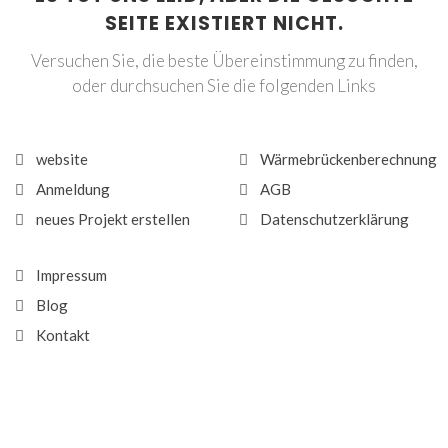
SEITE EXISTIERT NICHT.
Versuchen Sie, die beste Übereinstimmung zu finden,
oder durchsuchen Sie die folgenden Links
website
Wärmebrückenberechnung
Anmeldung
AGB
neues Projekt erstellen
Datenschutzerklärung
Impressum
Blog
Kontakt