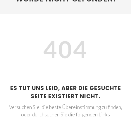
404
ES TUT UNS LEID, ABER DIE GESUCHTE
SEITE EXISTIERT NICHT.
Versuchen Sie, die beste Übereinstimmung zu finden,
oder durchsuchen Sie die folgenden Links