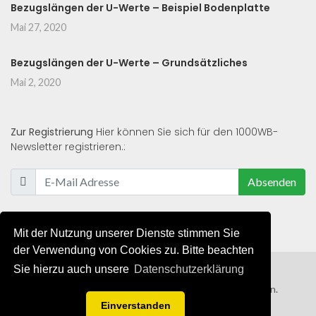
Bezugslängen der U-Werte – Beispiel Bodenplatte
Mai 27, 2020
Bezugslängen der U-Werte – Grundsätzliches
Mai 2, 2020
Zur Registrierung
Hier können Sie sich für den 1000WB-
Newsletter registrieren.:
Absenden
Mit der Nutzung unserer Dienste stimmen Sie
der Verwendung von Cookies zu. Bitte beachten
Sie hierzu auch unsere
Datenschutzerklärung
© 2019 - 2021 - Alle Rechte von 1000WB vorbehalten.
Einverstanden
AGB
/
Datenschutzerklärung