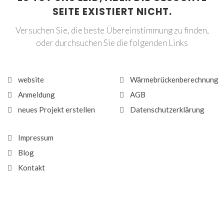
SEITE EXISTIERT NICHT.
Versuchen Sie, die beste Übereinstimmung zu finden,
oder durchsuchen Sie die folgenden Links
website
Wärmebrückenberechnung
Anmeldung
AGB
neues Projekt erstellen
Datenschutzerklärung
Impressum
Blog
Kontakt