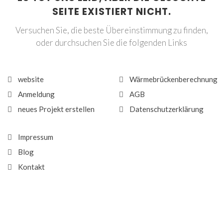
SEITE EXISTIERT NICHT.
Versuchen Sie, die beste Übereinstimmung zu finden,
oder durchsuchen Sie die folgenden Links
website
Wärmebrückenberechnung
Anmeldung
AGB
neues Projekt erstellen
Datenschutzerklärung
Impressum
Blog
Kontakt