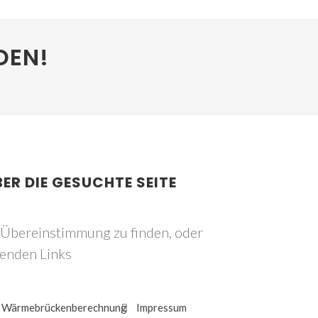
DEN!
BER DIE GESUCHTE SEITE
e Übereinstimmung zu finden, oder
genden Links
Wärmebrückenberechnung
Impressum