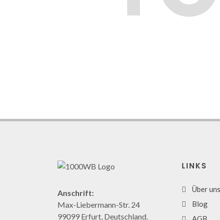
LINKS
Über un
Anschrift:
Blog
Max-Liebermann-Str. 24
99099 Erfurt, Deutschland.
AGB