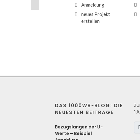
Anmeldung
neues Projekt
erstellen
DAS 1000WB-BLOG: DIE
Zu
10
NEUESTEN BEITRÄGE
s
Bezugslängen der U-
Werte – Beispiel