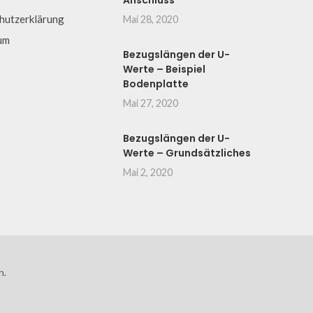
Anschluss
hutzerklärung
Mai 28, 2020
um
Bezugslängen der U-
Werte – Beispiel
Bodenplatte
Mai 27, 2020
Bezugslängen der U-
Werte – Grundsätzliches
Mai 2, 2020
n.