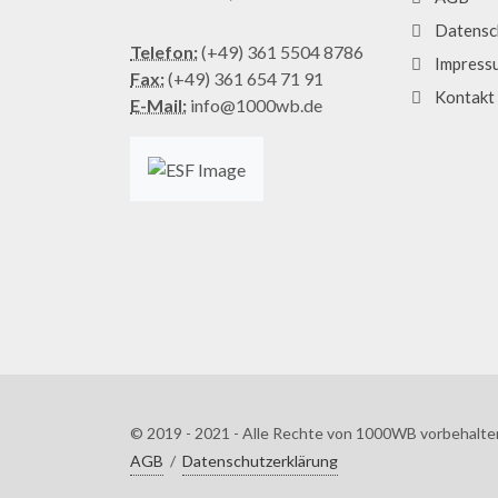
Datensc
Telefon:
(+49) 361 5504 8786
Impress
Fax:
(+49) 361 654 71 91
Kontakt
E-Mail:
info@1000wb.de
© 2019 - 2021 - Alle Rechte von 1000WB vorbehalte
AGB
/
Datenschutzerklärung