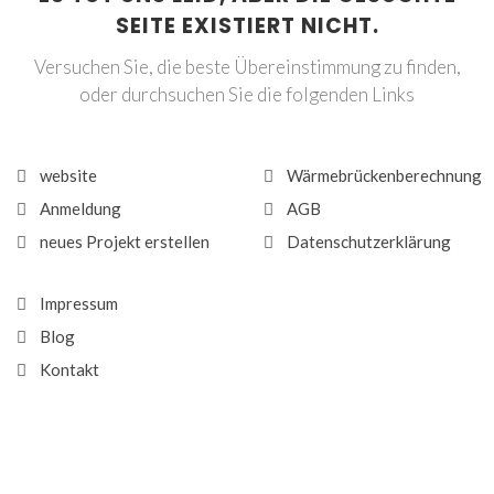
SEITE EXISTIERT NICHT.
Versuchen Sie, die beste Übereinstimmung zu finden,
oder durchsuchen Sie die folgenden Links
website
Wärmebrückenberechnung
Anmeldung
AGB
neues Projekt erstellen
Datenschutzerklärung
Impressum
Blog
Kontakt