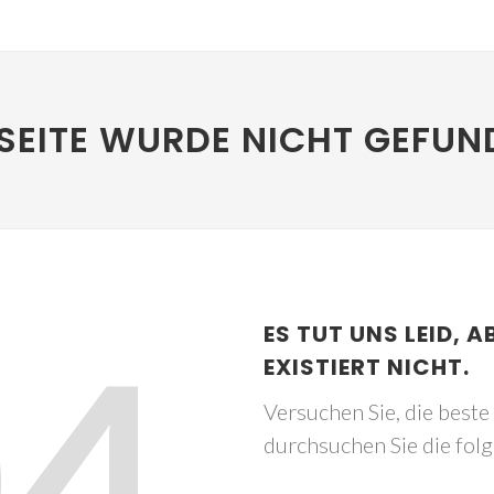
SEITE WURDE NICHT GEFUN
04
ES TUT UNS LEID, A
EXISTIERT NICHT.
Versuchen Sie, die best
durchsuchen Sie die fol