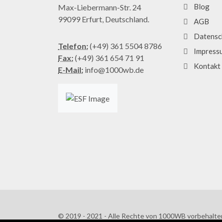
Blog
Max-Liebermann-Str. 24
99099 Erfurt, Deutschland.
AGB
Datensc
Telefon:
(+49) 361 5504 8786
Impress
Fax:
(+49) 361 654 71 91
Kontakt
E-Mail:
info@1000wb.de
© 2019 - 2021 - Alle Rechte von 1000WB vorbehalte