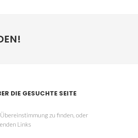
DEN!
BER DIE GESUCHTE SEITE
e Übereinstimmung zu finden, oder
genden Links