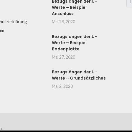
Bezugslängen der U-
Werte – Beispiel
Anschluss
hutzerklärung
Mai 28, 2020
um
Bezugslängen der U-
Werte – Beispiel
Bodenplatte
Mai 27, 2020
Bezugslängen der U-
Werte – Grundsätzliches
Mai 2, 2020
n.