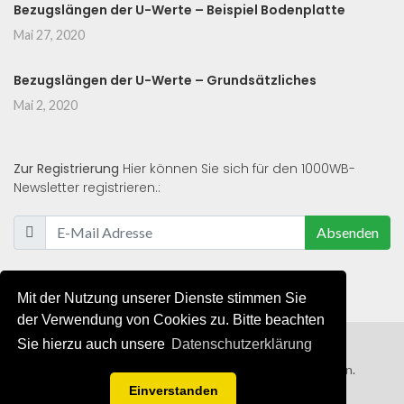
Bezugslängen der U-Werte – Beispiel Bodenplatte
Mai 27, 2020
Bezugslängen der U-Werte – Grundsätzliches
Mai 2, 2020
Zur Registrierung
Hier können Sie sich für den 1000WB-
Newsletter registrieren.:
Absenden
Mit der Nutzung unserer Dienste stimmen Sie
der Verwendung von Cookies zu. Bitte beachten
Sie hierzu auch unsere
Datenschutzerklärung
© 2019 - 2021 - Alle Rechte von 1000WB vorbehalten.
Einverstanden
AGB
/
Datenschutzerklärung