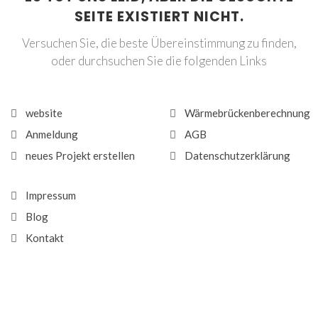
SEITE EXISTIERT NICHT.
Versuchen Sie, die beste Übereinstimmung zu finden,
oder durchsuchen Sie die folgenden Links
website
Wärmebrückenberechnung
Anmeldung
AGB
neues Projekt erstellen
Datenschutzerklärung
Impressum
Blog
Kontakt