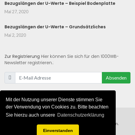
Bezugslängen der U-Werte – Beispiel Bodenplatte
Mai 27, 2020
Bezugslängen der U-Werte – Grundsätzliches
Mai 2, 2020
Zur Registrierung
Hier können Sie sich für den 1000WB-
Newsletter registrieren.:
Absenden
Mit der Nutzung unserer Dienste stimmen Sie
der Verwendung von Cookies zu. Bitte beachten
Sie hierzu auch unsere
Datenschutzerklärung
© 2019 - 2021 - Alle Rechte von 1000WB vorbehalten.
Einverstanden
AGB
/
Datenschutzerklärung