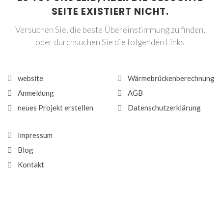
SEITE EXISTIERT NICHT.
Versuchen Sie, die beste Übereinstimmung zu finden,
oder durchsuchen Sie die folgenden Links
website
Wärmebrückenberechnung
Anmeldung
AGB
neues Projekt erstellen
Datenschutzerklärung
Impressum
Blog
Kontakt