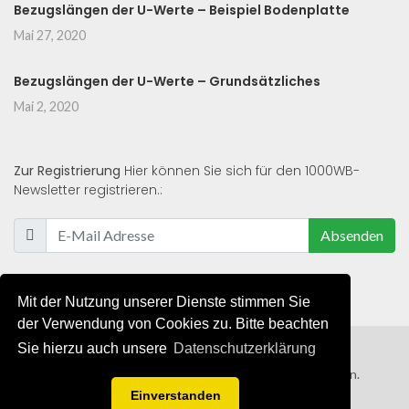
Bezugslängen der U-Werte – Beispiel Bodenplatte
Mai 27, 2020
Bezugslängen der U-Werte – Grundsätzliches
Mai 2, 2020
Zur Registrierung
Hier können Sie sich für den 1000WB-
Newsletter registrieren.:
Absenden
Mit der Nutzung unserer Dienste stimmen Sie
der Verwendung von Cookies zu. Bitte beachten
Sie hierzu auch unsere
Datenschutzerklärung
© 2019 - 2021 - Alle Rechte von 1000WB vorbehalten.
Einverstanden
AGB
/
Datenschutzerklärung