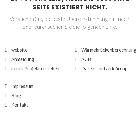
SEITE EXISTIERT NICHT.
Versuchen Sie, die beste Übereinstimmung zu finden,
oder durchsuchen Sie die folgenden Links
website
Wärmebrückenberechnung
Anmeldung
AGB
neues Projekt erstellen
Datenschutzerklärung
Impressum
Blog
Kontakt