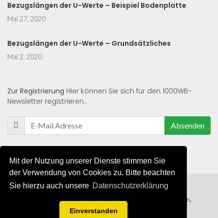
Bezugslängen der U-Werte – Beispiel Bodenplatte
Mai 27, 2020
Bezugslängen der U-Werte – Grundsätzliches
Mai 2, 2020
Zur Registrierung
Hier können Sie sich für den 1000WB-
Newsletter registrieren.:
Absenden
Mit der Nutzung unserer Dienste stimmen Sie
der Verwendung von Cookies zu. Bitte beachten
Sie hierzu auch unsere
Datenschutzerklärung
© 2019 - 2021 - Alle Rechte von 1000WB vorbehalten.
Einverstanden
AGB
/
Datenschutzerklärung