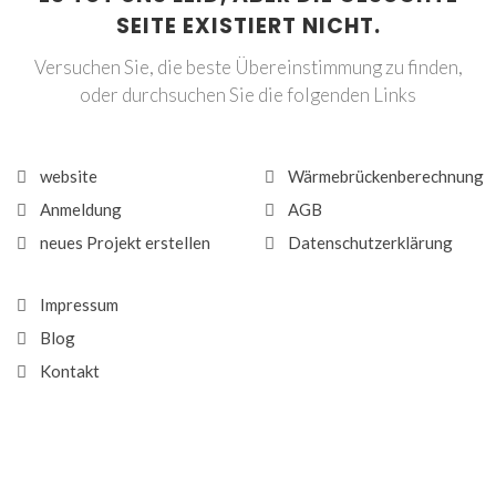
SEITE EXISTIERT NICHT.
Versuchen Sie, die beste Übereinstimmung zu finden,
oder durchsuchen Sie die folgenden Links
website
Wärmebrückenberechnung
Anmeldung
AGB
neues Projekt erstellen
Datenschutzerklärung
Impressum
Blog
Kontakt