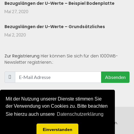
Bezugslängen der U-Werte – Beispiel Bodenplatte
Mai 27, 2020
Bezugslängen der U-Werte – Grundsätzliches
Mai 2, 2020
Zur Registrierung
Hier können Sie sich für den 1000WB-
Newsletter registrieren.:
Absenden
Mit der Nutzung unserer Dienste stimmen Sie
der Verwendung von Cookies zu. Bitte beachten
Sie hierzu auch unsere
Datenschutzerklärung
© 2019 - 2021 - Alle Rechte von 1000WB vorbehalten.
Einverstanden
AGB
/
Datenschutzerklärung