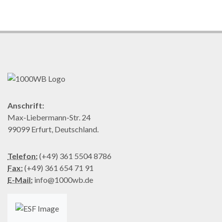
Anschrift:
Max-Liebermann-Str. 24
99099 Erfurt, Deutschland.
Telefon:
(+49) 361 5504 8786
Fax:
(+49) 361 654 71 91
E-Mail:
info@1000wb.de