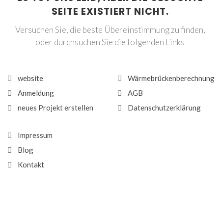
SEITE EXISTIERT NICHT.
Versuchen Sie, die beste Übereinstimmung zu finden,
oder durchsuchen Sie die folgenden Links
website
Wärmebrückenberechnung
Anmeldung
AGB
neues Projekt erstellen
Datenschutzerklärung
Impressum
Blog
Kontakt