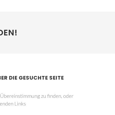
DEN!
BER DIE GESUCHTE SEITE
e Übereinstimmung zu finden, oder
genden Links