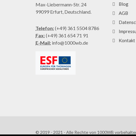
Blog
Max-Liebermann-Str. 24
99099 Erfurt, Deutschland.
AGB
Datensc
Telefon:
(+49) 361 5504 8786
Impress
Fax:
(+49) 361 654 71 91
Kontakt
E-Mail:
info@1000wb.de
© 2019 - 2021 - Alle Rechte von 1000WB vorbehalte