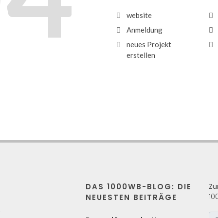
website
Anmeldung
neues Projekt
erstellen
DAS 1000WB-BLOG: DIE
Zu
10
NEUESTEN BEITRÄGE
s