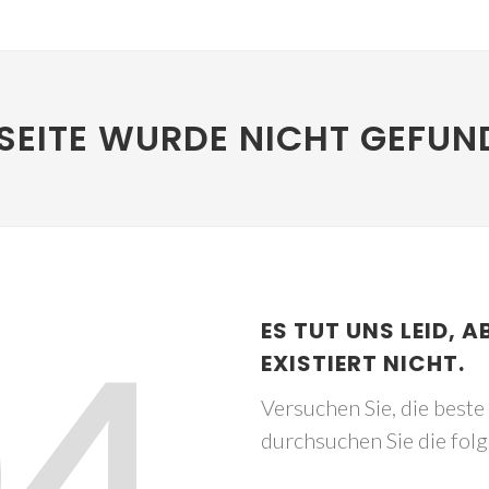
SEITE WURDE NICHT GEFUN
04
ES TUT UNS LEID, A
EXISTIERT NICHT.
Versuchen Sie, die best
durchsuchen Sie die fol