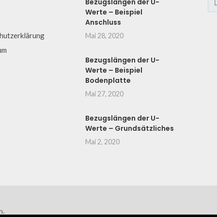
Bezugslängen der U-
Werte – Beispiel
Anschluss
hutzerklärung
Mai 28, 2020
um
Bezugslängen der U-
Werte – Beispiel
Bodenplatte
Mai 27, 2020
Bezugslängen der U-
Werte – Grundsätzliches
Mai 2, 2020
n.