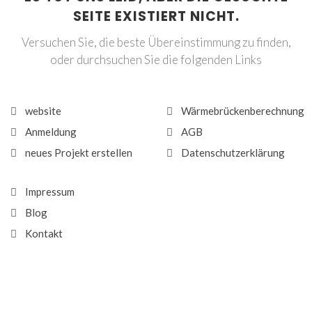
SEITE EXISTIERT NICHT.
Versuchen Sie, die beste Übereinstimmung zu finden,
oder durchsuchen Sie die folgenden Links
website
Wärmebrückenberechnung
Anmeldung
AGB
neues Projekt erstellen
Datenschutzerklärung
Impressum
Blog
Kontakt