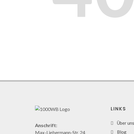
LINKS
Über un
Anschrift:
Blog
Max-Liebermann-Str. 24