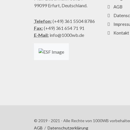
99099 Erfurt, Deutschland.
AGB
Datensc
Telefon:
(+49) 361 5504 8786
Impress
Fax:
(+49) 361 654 71 91
Kontakt
E-Mail:
info@1000wb.de
© 2019 - 2021 - Alle Rechte von 1000WB vorbehalte
AGB
/
Datenschutzerklärung