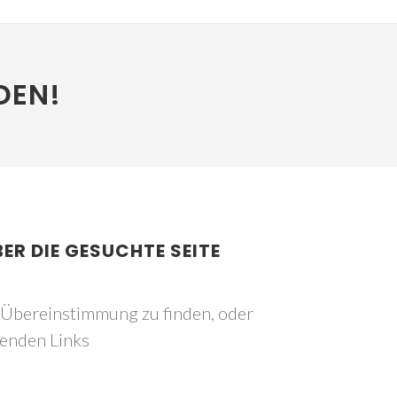
DEN!
BER DIE GESUCHTE SEITE
e Übereinstimmung zu finden, oder
genden Links