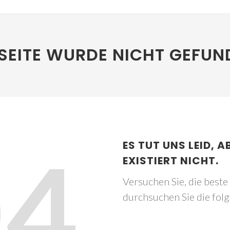
SEITE WURDE NICHT GEFUN
04
ES TUT UNS LEID, A
EXISTIERT NICHT.
Versuchen Sie, die best
durchsuchen Sie die fol