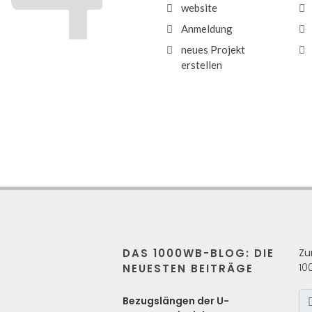
website
Anmeldung
neues Projekt
erstellen
DAS 1000WB-BLOG: DIE
Zu
10
NEUESTEN BEITRÄGE
s
Bezugslängen der U-