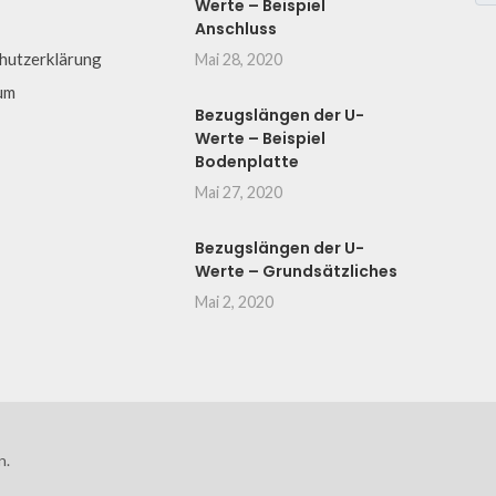
Werte – Beispiel
Anschluss
hutzerklärung
Mai 28, 2020
um
Bezugslängen der U-
Werte – Beispiel
Bodenplatte
Mai 27, 2020
Bezugslängen der U-
Werte – Grundsätzliches
Mai 2, 2020
n.