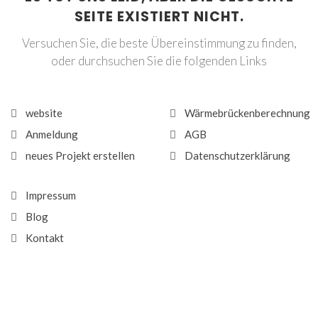
SEITE EXISTIERT NICHT.
Versuchen Sie, die beste Übereinstimmung zu finden,
oder durchsuchen Sie die folgenden Links
website
Wärmebrückenberechnung
Anmeldung
AGB
neues Projekt erstellen
Datenschutzerklärung
Impressum
Blog
Kontakt