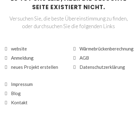
SEITE EXISTIERT NICHT.
Versuchen Sie, die beste Übereinstimmung zu finden,
oder durchsuchen Sie die folgenden Links
website
Wärmebrückenberechnung
Anmeldung
AGB
neues Projekt erstellen
Datenschutzerklärung
Impressum
Blog
Kontakt