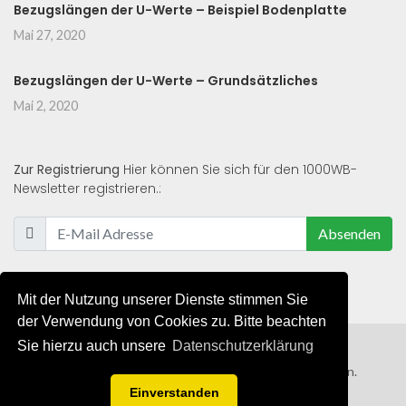
Bezugslängen der U-Werte – Beispiel Bodenplatte
Mai 27, 2020
Bezugslängen der U-Werte – Grundsätzliches
Mai 2, 2020
Zur Registrierung
Hier können Sie sich für den 1000WB-
Newsletter registrieren.:
Absenden
Mit der Nutzung unserer Dienste stimmen Sie
der Verwendung von Cookies zu. Bitte beachten
Sie hierzu auch unsere
Datenschutzerklärung
© 2019 - 2021 - Alle Rechte von 1000WB vorbehalten.
Einverstanden
AGB
/
Datenschutzerklärung