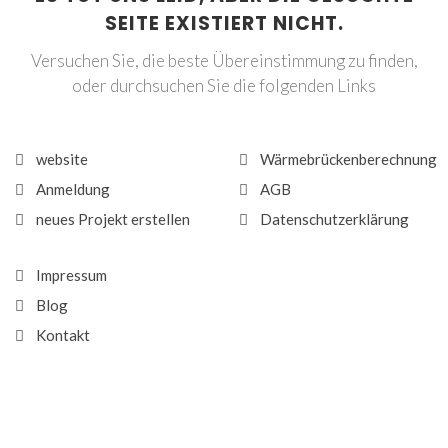
SEITE EXISTIERT NICHT.
Versuchen Sie, die beste Übereinstimmung zu finden,
oder durchsuchen Sie die folgenden Links
website
Wärmebrückenberechnung
Anmeldung
AGB
neues Projekt erstellen
Datenschutzerklärung
Impressum
Blog
Kontakt