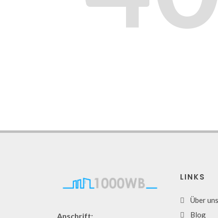
LINKS
Über un
Blog
Anschrift: