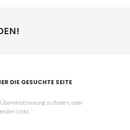
DEN!
BER DIE GESUCHTE SEITE
e Übereinstimmung zu finden, oder
genden Links