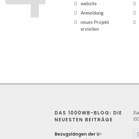
website
Anmeldung
neues Projekt
erstellen
DAS 1000WB-BLOG: DIE
Zu
10
NEUESTEN BEITRÄGE
s
Bezugslängen der U-