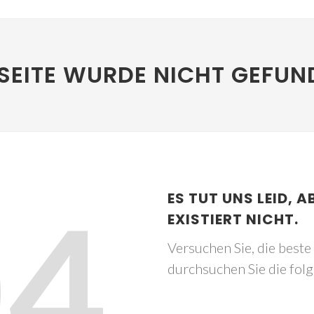
SEITE WURDE NICHT GEFUN
04
ES TUT UNS LEID, A
EXISTIERT NICHT.
Versuchen Sie, die best
durchsuchen Sie die fol