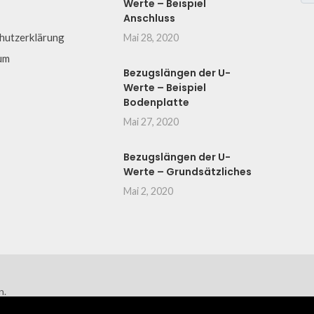
Werte – Beispiel
Anschluss
hutzerklärung
Mai 28, 2020
um
Bezugslängen der U-
Werte – Beispiel
Bodenplatte
Mai 27, 2020
Bezugslängen der U-
Werte – Grundsätzliches
Mai 2, 2020
n.