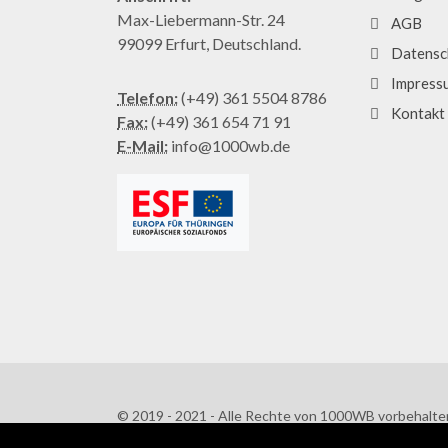
Max-Liebermann-Str. 24
AGB
99099 Erfurt, Deutschland.
Datensc
Impress
Telefon:
(+49) 361 5504 8786
Kontakt
Fax:
(+49) 361 654 71 91
E-Mail:
info@1000wb.de
© 2019 - 2021 - Alle Rechte von 1000WB vorbehalte
AGB
/
Datenschutzerklärung