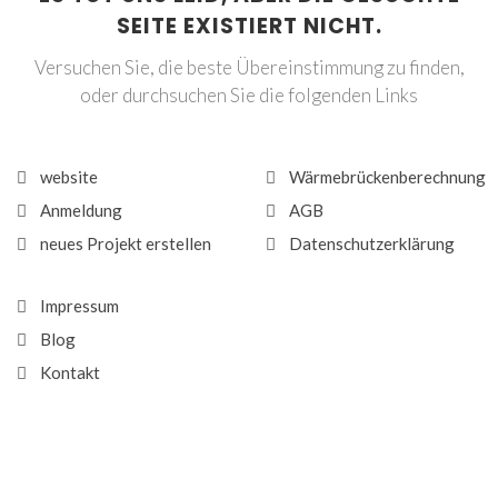
SEITE EXISTIERT NICHT.
Versuchen Sie, die beste Übereinstimmung zu finden,
oder durchsuchen Sie die folgenden Links
website
Wärmebrückenberechnung
Anmeldung
AGB
neues Projekt erstellen
Datenschutzerklärung
Impressum
Blog
Kontakt