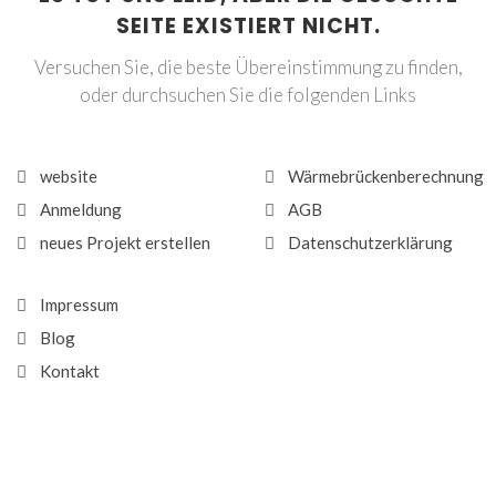
SEITE EXISTIERT NICHT.
Versuchen Sie, die beste Übereinstimmung zu finden,
oder durchsuchen Sie die folgenden Links
website
Wärmebrückenberechnung
Anmeldung
AGB
neues Projekt erstellen
Datenschutzerklärung
Impressum
Blog
Kontakt