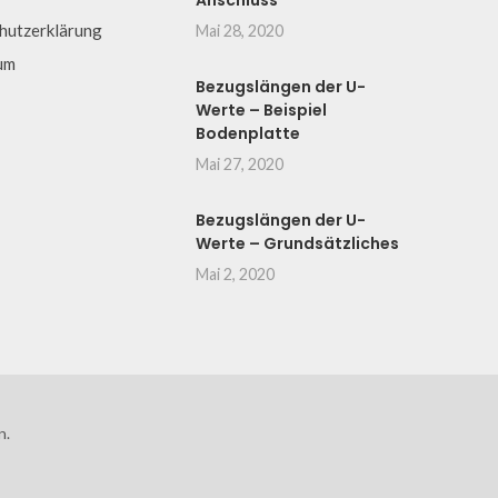
Anschluss
hutzerklärung
Mai 28, 2020
um
Bezugslängen der U-
Werte – Beispiel
Bodenplatte
Mai 27, 2020
Bezugslängen der U-
Werte – Grundsätzliches
Mai 2, 2020
n.