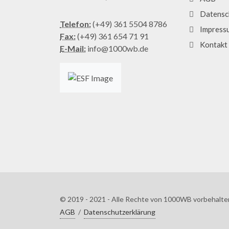
Datensc
Telefon:
(+49) 361 5504 8786
Impress
Fax:
(+49) 361 654 71 91
Kontakt
E-Mail:
info@1000wb.de
© 2019 - 2021 - Alle Rechte von 1000WB vorbehalte
AGB
/
Datenschutzerklärung