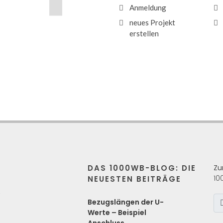
Anmeldung
neues Projekt
erstellen
DAS 1000WB-BLOG: DIE
Zu
10
NEUESTEN BEITRÄGE
s
Bezugslängen der U-
Werte – Beispiel