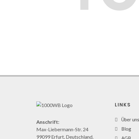
LINKS
Über un
Anschrift:
Blog
Max-Liebermann-Str. 24
99099 Erfurt, Deutschland.
AGB