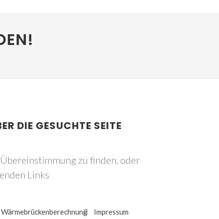
DEN!
BER DIE GESUCHTE SEITE
e Übereinstimmung zu finden, oder
genden Links
Wärmebrückenberechnung
Impressum