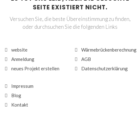
SEITE EXISTIERT NICHT.
Versuchen Sie, die beste Übereinstimmung zu finden,
oder durchsuchen Sie die folgenden Links
website
Wärmebrückenberechnung
Anmeldung
AGB
neues Projekt erstellen
Datenschutzerklärung
Impressum
Blog
Kontakt