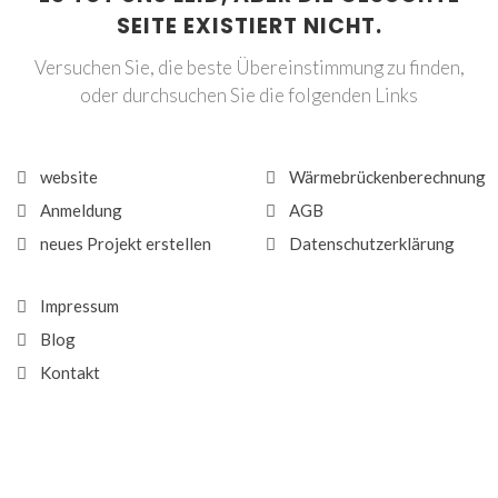
SEITE EXISTIERT NICHT.
Versuchen Sie, die beste Übereinstimmung zu finden,
oder durchsuchen Sie die folgenden Links
website
Wärmebrückenberechnung
Anmeldung
AGB
neues Projekt erstellen
Datenschutzerklärung
Impressum
Blog
Kontakt