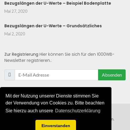
Bezugslängen der U-Werte – Beispiel Bodenplatte
Mai 27, 2020
Bezugslängen der U-Werte – Grundsätzliches
Mai 2, 2020
Zur Registrierung
Hier können Sie sich für den 1000WB-
Newsletter registrieren.:
Absenden
Mit der Nutzung unserer Dienste stimmen Sie
der Verwendung von Cookies zu. Bitte beachten
Sie hierzu auch unsere
Datenschutzerklärung
© 2019 - 2021 - Alle Rechte von 1000WB vorbehalten.
Einverstanden
AGB
/
Datenschutzerklärung