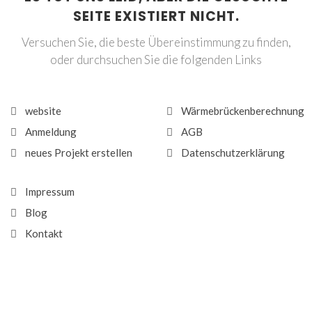
SEITE EXISTIERT NICHT.
Versuchen Sie, die beste Übereinstimmung zu finden,
oder durchsuchen Sie die folgenden Links
website
Wärmebrückenberechnung
Anmeldung
AGB
neues Projekt erstellen
Datenschutzerklärung
Impressum
Blog
Kontakt