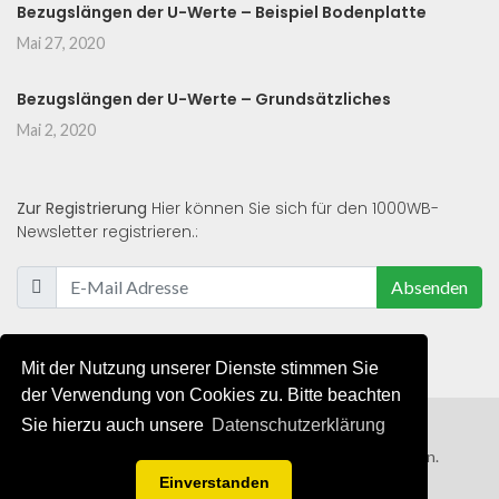
Bezugslängen der U-Werte – Beispiel Bodenplatte
Mai 27, 2020
Bezugslängen der U-Werte – Grundsätzliches
Mai 2, 2020
Zur Registrierung
Hier können Sie sich für den 1000WB-
Newsletter registrieren.:
Absenden
Mit der Nutzung unserer Dienste stimmen Sie
der Verwendung von Cookies zu. Bitte beachten
Sie hierzu auch unsere
Datenschutzerklärung
© 2019 - 2021 - Alle Rechte von 1000WB vorbehalten.
Einverstanden
AGB
/
Datenschutzerklärung