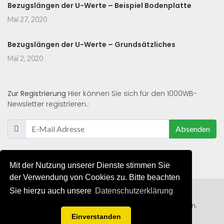
Bezugslängen der U-Werte – Beispiel Bodenplatte
Mai 27, 2020
Bezugslängen der U-Werte – Grundsätzliches
Mai 2, 2020
Zur Registrierung
Hier können Sie sich für den 1000WB-
Newsletter registrieren.:
Absenden
Mit der Nutzung unserer Dienste stimmen Sie
der Verwendung von Cookies zu. Bitte beachten
Sie hierzu auch unsere
Datenschutzerklärung
© 2019 - 2021 - Alle Rechte von 1000WB vorbehalten.
Einverstanden
AGB
/
Datenschutzerklärung