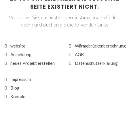
SEITE EXISTIERT NICHT.
Versuchen Sie, die beste Übereinstimmung zu finden,
oder durchsuchen Sie die folgenden Links
website
Wärmebrückenberechnung
Anmeldung
AGB
neues Projekt erstellen
Datenschutzerklärung
Impressum
Blog
Kontakt