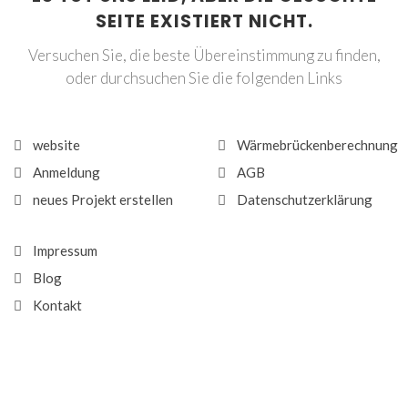
SEITE EXISTIERT NICHT.
Versuchen Sie, die beste Übereinstimmung zu finden,
oder durchsuchen Sie die folgenden Links
website
Wärmebrückenberechnung
Anmeldung
AGB
neues Projekt erstellen
Datenschutzerklärung
Impressum
Blog
Kontakt