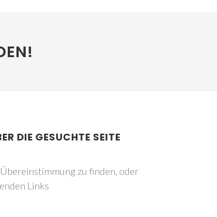
DEN!
BER DIE GESUCHTE SEITE
e Übereinstimmung zu finden, oder
genden Links