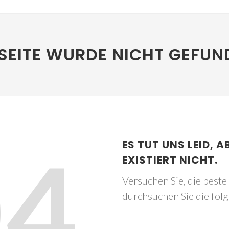
SEITE WURDE NICHT GEFUN
04
ES TUT UNS LEID, A
EXISTIERT NICHT.
Versuchen Sie, die best
durchsuchen Sie die fol