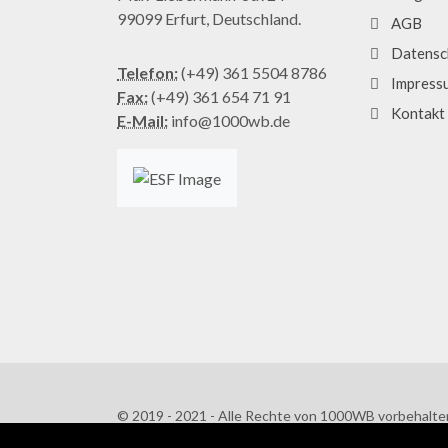
99099 Erfurt, Deutschland.
AGB
Datensc
Telefon:
(+49) 361 5504 8786
Impress
Fax:
(+49) 361 654 71 91
Kontakt
E-Mail:
info@1000wb.de
© 2019 - 2021 - Alle Rechte von 1000WB vorbehalte
AGB
/
Datenschutzerklärung