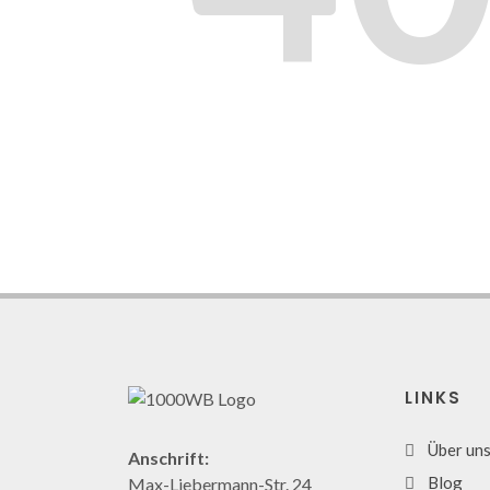
LINKS
Über un
Anschrift:
Blog
Max-Liebermann-Str. 24