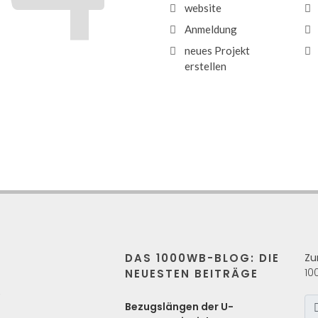
website
Anmeldung
neues Projekt
erstellen
DAS 1000WB-BLOG: DIE
Zu
10
NEUESTEN BEITRÄGE
s
Bezugslängen der U-