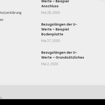
Werte – Beispiel
Anschluss
hutzerklärung
Mai 28, 2020
um
Bezugslängen der U-
Werte – Beispiel
Bodenplatte
Mai 27, 2020
Bezugslängen der U-
Werte – Grundsätzliches
Mai 2, 2020
n.