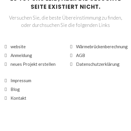
SEITE EXISTIERT NICHT.
Versuchen Sie, die beste Übereinstimmung zu finden,
oder durchsuchen Sie die folgenden Links
website
Wärmebrückenberechnung
Anmeldung
AGB
neues Projekt erstellen
Datenschutzerklärung
Impressum
Blog
Kontakt