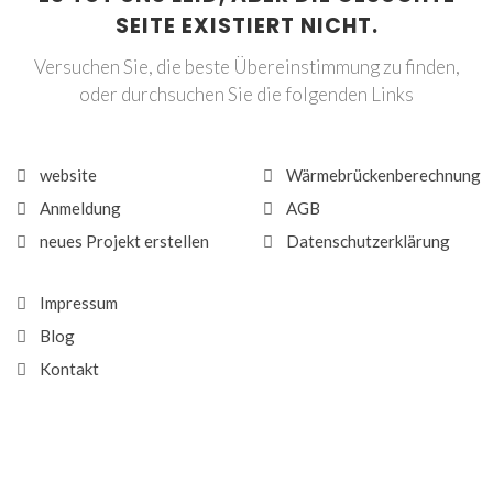
SEITE EXISTIERT NICHT.
Versuchen Sie, die beste Übereinstimmung zu finden,
oder durchsuchen Sie die folgenden Links
website
Wärmebrückenberechnung
Anmeldung
AGB
neues Projekt erstellen
Datenschutzerklärung
Impressum
Blog
Kontakt