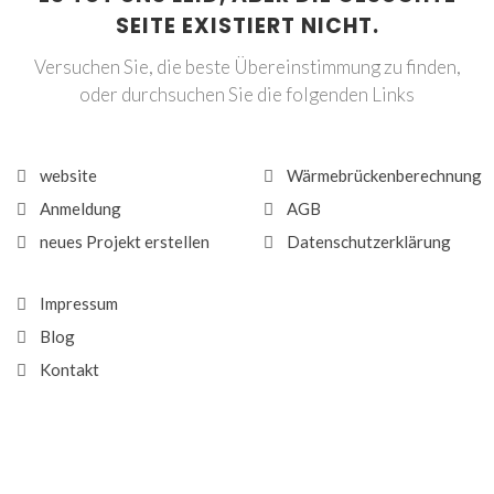
SEITE EXISTIERT NICHT.
Versuchen Sie, die beste Übereinstimmung zu finden,
oder durchsuchen Sie die folgenden Links
website
Wärmebrückenberechnung
Anmeldung
AGB
neues Projekt erstellen
Datenschutzerklärung
Impressum
Blog
Kontakt