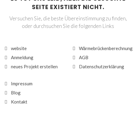
SEITE EXISTIERT NICHT.
Versuchen Sie, die beste Übereinstimmung zu finden,
oder durchsuchen Sie die folgenden Links
website
Wärmebrückenberechnung
Anmeldung
AGB
neues Projekt erstellen
Datenschutzerklärung
Impressum
Blog
Kontakt