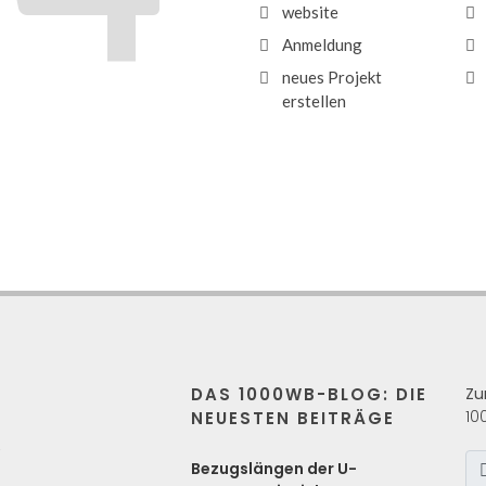
website
Anmeldung
neues Projekt
erstellen
DAS 1000WB-BLOG: DIE
Zu
10
NEUESTEN BEITRÄGE
s
Bezugslängen der U-