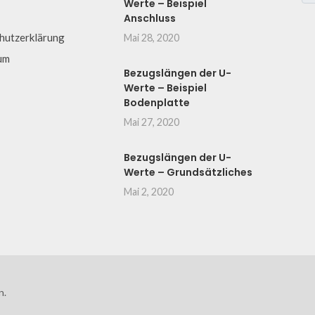
Werte – Beispiel
Anschluss
hutzerklärung
Mai 28, 2020
um
Bezugslängen der U-
Werte – Beispiel
Bodenplatte
Mai 27, 2020
Bezugslängen der U-
Werte – Grundsätzliches
Mai 2, 2020
n.