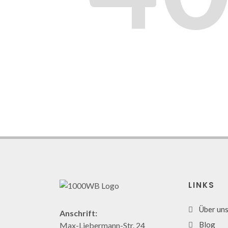
LINKS
Über un
Anschrift:
Blog
Max-Liebermann-Str. 24