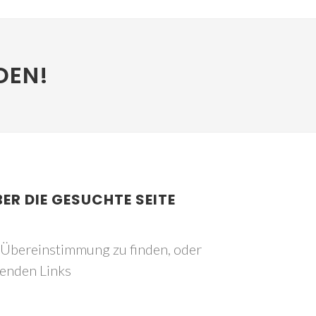
DEN!
BER DIE GESUCHTE SEITE
e Übereinstimmung zu finden, oder
genden Links