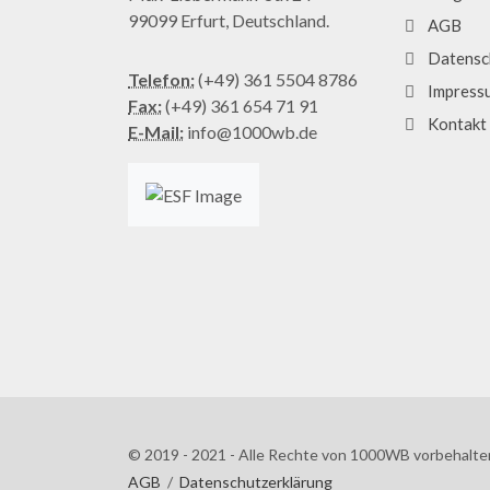
99099 Erfurt, Deutschland.
AGB
Datensc
Telefon:
(+49) 361 5504 8786
Impress
Fax:
(+49) 361 654 71 91
Kontakt
E-Mail:
info@1000wb.de
© 2019 - 2021 - Alle Rechte von 1000WB vorbehalte
AGB
/
Datenschutzerklärung