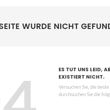
SEITE WURDE NICHT GEFUN
04
ES TUT UNS LEID, A
EXISTIERT NICHT.
Versuchen Sie, die best
durchsuchen Sie die fol