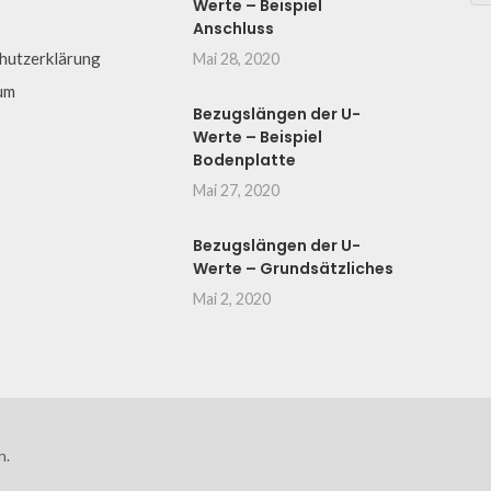
Werte – Beispiel
Anschluss
hutzerklärung
Mai 28, 2020
um
Bezugslängen der U-
Werte – Beispiel
Bodenplatte
Mai 27, 2020
Bezugslängen der U-
Werte – Grundsätzliches
Mai 2, 2020
n.