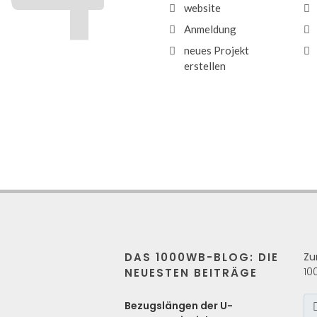
website
Anmeldung
neues Projekt
erstellen
DAS 1000WB-BLOG: DIE
Zu
10
NEUESTEN BEITRÄGE
s
Bezugslängen der U-