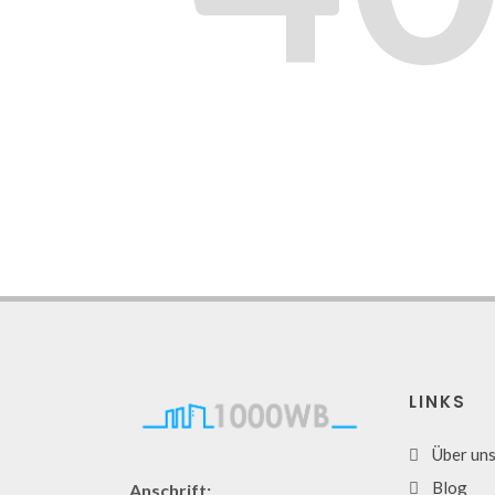
LINKS
Über un
Blog
Anschrift: