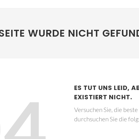
SEITE WURDE NICHT GEFUN
04
ES TUT UNS LEID, A
EXISTIERT NICHT.
Versuchen Sie, die best
durchsuchen Sie die fol