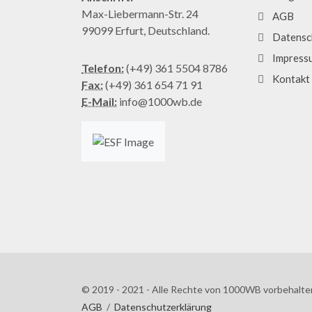
Max-Liebermann-Str. 24
AGB
99099 Erfurt, Deutschland.
Datensc
Impress
Telefon:
(+49) 361 5504 8786
Kontakt
Fax:
(+49) 361 654 71 91
E-Mail:
info@1000wb.de
© 2019 - 2021 - Alle Rechte von 1000WB vorbehalte
AGB
/
Datenschutzerklärung