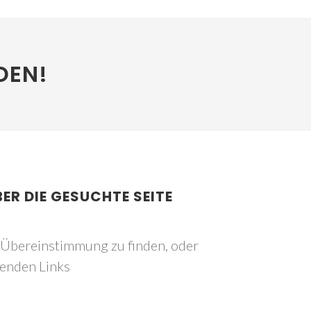
DEN!
BER DIE GESUCHTE SEITE
e Übereinstimmung zu finden, oder
genden Links