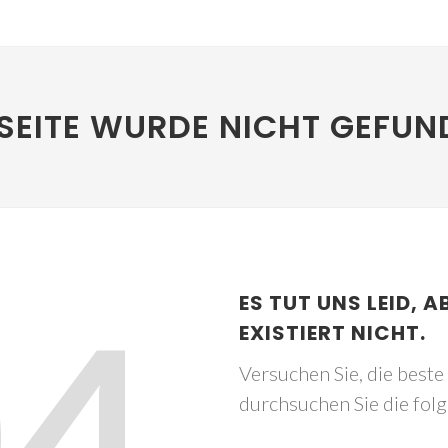
SEITE WURDE NICHT GEFUN
04
ES TUT UNS LEID, A
EXISTIERT NICHT.
Versuchen Sie, die best
durchsuchen Sie die fol