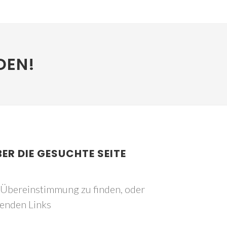
DEN!
BER DIE GESUCHTE SEITE
e Übereinstimmung zu finden, oder
genden Links