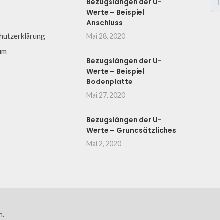
Bezugslängen der U-
Werte – Beispiel
Anschluss
hutzerklärung
Mai 28, 2020
um
Bezugslängen der U-
Werte – Beispiel
Bodenplatte
Mai 27, 2020
Bezugslängen der U-
Werte – Grundsätzliches
Mai 2, 2020
n.