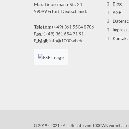
Blog
Max-Liebermann-Str. 24
99099 Erfurt, Deutschland.
AGB
Datensc
Telefon:
(+49) 361 5504 8786
Impress
Fax:
(+49) 361 654 71 91
Kontakt
E-Mail:
info@1000wb.de
© 2019 - 2021 - Alle Rechte von 1000WB vorbehalte