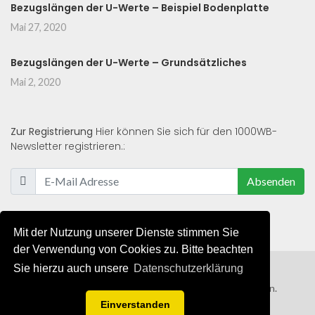
Bezugslängen der U-Werte – Beispiel Bodenplatte
Mai 27, 2020
Bezugslängen der U-Werte – Grundsätzliches
Mai 2, 2020
Zur Registrierung
Hier können Sie sich für den 1000WB-
Newsletter registrieren.:
Absenden
Mit der Nutzung unserer Dienste stimmen Sie
der Verwendung von Cookies zu. Bitte beachten
Sie hierzu auch unsere
Datenschutzerklärung
© 2019 - 2021 - Alle Rechte von 1000WB vorbehalten.
Einverstanden
AGB
/
Datenschutzerklärung