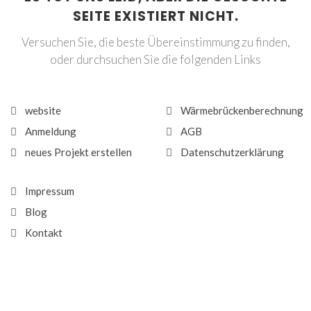
SEITE EXISTIERT NICHT.
Versuchen Sie, die beste Übereinstimmung zu finden,
oder durchsuchen Sie die folgenden Links
website
Wärmebrückenberechnung
Anmeldung
AGB
neues Projekt erstellen
Datenschutzerklärung
Impressum
Blog
Kontakt