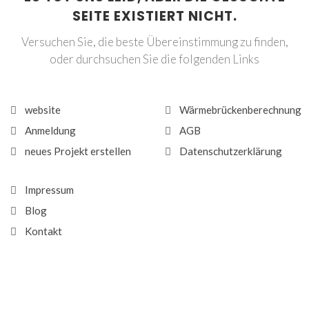
SEITE EXISTIERT NICHT.
Versuchen Sie, die beste Übereinstimmung zu finden,
oder durchsuchen Sie die folgenden Links
website
Wärmebrückenberechnung
Anmeldung
AGB
neues Projekt erstellen
Datenschutzerklärung
Impressum
Blog
Kontakt