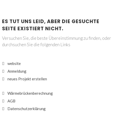
ES TUT UNS LEID, ABER DIE GESUCHTE
SEITE EXISTIERT NICHT.
Versuchen Sie, die beste Übereinstimmung zu finden, oder
durchsuchen Sie die folgenden Links
website
Anmeldung
neues Projekt erstellen
Wärmebrückenberechnung
AGB
Datenschutzerklärung