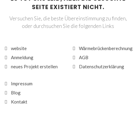
SEITE EXISTIERT NICHT.
Versuchen Sie, die beste Übereinstimmung zu finden,
oder durchsuchen Sie die folgenden Links
website
Wärmebrückenberechnung
Anmeldung
AGB
neues Projekt erstellen
Datenschutzerklärung
Impressum
Blog
Kontakt