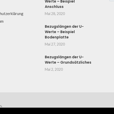
Werte – Beispiel
Anschluss
hutzerklärung
Mai 28, 2020
um
Bezugslängen der U-
Werte – Beispiel
Bodenplatte
Mai 27, 2020
Bezugslängen der U-
Werte – Grundsätzliches
Mai 2, 2020
n.