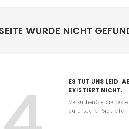
SEITE WURDE NICHT GEFUN
04
ES TUT UNS LEID, A
EXISTIERT NICHT.
Versuchen Sie, die best
durchsuchen Sie die fol