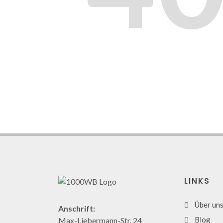
LINKS
Über un
Anschrift:
Blog
Max-Liebermann-Str. 24