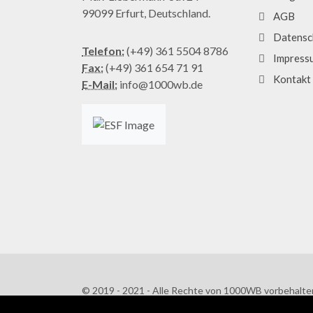
99099 Erfurt, Deutschland.
AGB
Datensc
Telefon:
(+49) 361 5504 8786
Impress
Fax:
(+49) 361 654 71 91
Kontakt
E-Mail:
info@1000wb.de
© 2019 - 2021 - Alle Rechte von 1000WB vorbehalte
AGB
/
Datenschutzerklärung