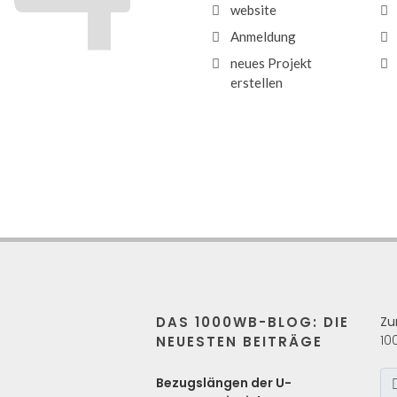
website
Anmeldung
neues Projekt
erstellen
DAS 1000WB-BLOG: DIE
Zu
10
NEUESTEN BEITRÄGE
s
Bezugslängen der U-