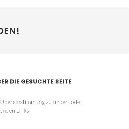
DEN!
BER DIE GESUCHTE SEITE
e Übereinstimmung zu finden, oder
genden Links