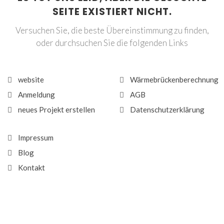
SEITE EXISTIERT NICHT.
Versuchen Sie, die beste Übereinstimmung zu finden,
oder durchsuchen Sie die folgenden Links
website
Wärmebrückenberechnung
Anmeldung
AGB
neues Projekt erstellen
Datenschutzerklärung
Impressum
Blog
Kontakt