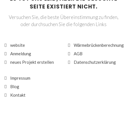
SEITE EXISTIERT NICHT.
Versuchen Sie, die beste Übereinstimmung zu finden,
oder durchsuchen Sie die folgenden Links
website
Wärmebrückenberechnung
Anmeldung
AGB
neues Projekt erstellen
Datenschutzerklärung
Impressum
Blog
Kontakt