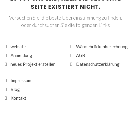
SEITE EXISTIERT NICHT.
Versuchen Sie, die beste Übereinstimmung zu finden,
oder durchsuchen Sie die folgenden Links
website
Wärmebrückenberechnung
Anmeldung
AGB
neues Projekt erstellen
Datenschutzerklärung
Impressum
Blog
Kontakt