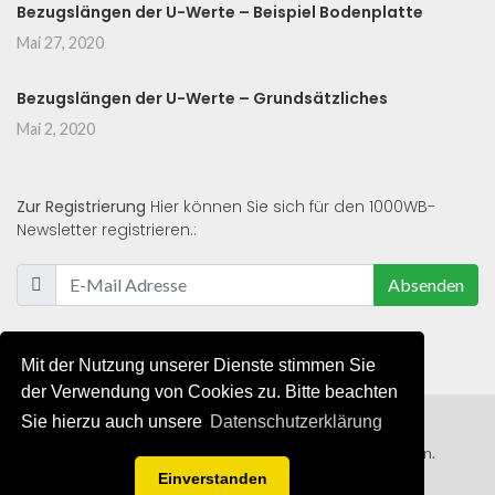
Bezugslängen der U-Werte – Beispiel Bodenplatte
Mai 27, 2020
Bezugslängen der U-Werte – Grundsätzliches
Mai 2, 2020
Zur Registrierung
Hier können Sie sich für den 1000WB-
Newsletter registrieren.:
Absenden
Mit der Nutzung unserer Dienste stimmen Sie
der Verwendung von Cookies zu. Bitte beachten
Sie hierzu auch unsere
Datenschutzerklärung
© 2019 - 2021 - Alle Rechte von 1000WB vorbehalten.
Einverstanden
AGB
/
Datenschutzerklärung