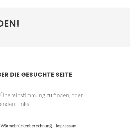
DEN!
BER DIE GESUCHTE SEITE
e Übereinstimmung zu finden, oder
genden Links
Wärmebrückenberechnung
Impressum