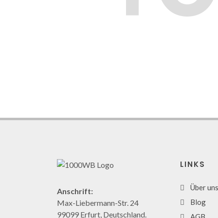
LINKS
Über un
Anschrift:
Blog
Max-Liebermann-Str. 24
99099 Erfurt, Deutschland.
AGB