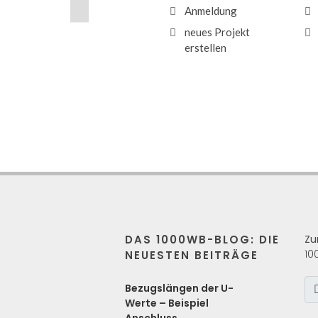
Anmeldung
neues Projekt
erstellen
DAS 1000WB-BLOG: DIE
Zu
10
NEUESTEN BEITRÄGE
s
Bezugslängen der U-
Werte – Beispiel