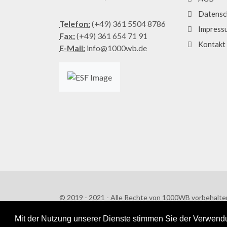
Datensc
Telefon:
(+49) 361 5504 8786
Impress
Fax:
(+49) 361 654 71 91
Kontakt
E-Mail:
info@1000wb.de
© 2019 - 2021 - Alle Rechte von 1000WB vorbehalte
AGB
/
Datenschutzerklärung
Mit der Nutzung unserer Dienste stimmen Sie der Verwendu