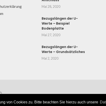
Anschluss
hutzerklärung
Mai 28, 2020
um
Bezugslängen der U-
Werte – Beispiel
Bodenplatte
Mai 27, 2020
Bezugslängen der U-
Werte – Grundsätzliches
Mai 2, 2020
n.
ng von Cookies zu. Bitte beachten Sie hierzu auch unsere
Dat