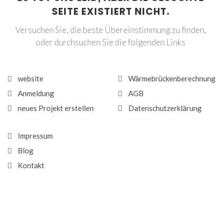
SEITE EXISTIERT NICHT.
Versuchen Sie, die beste Übereinstimmung zu finden,
oder durchsuchen Sie die folgenden Links
website
Wärmebrückenberechnung
Anmeldung
AGB
neues Projekt erstellen
Datenschutzerklärung
Impressum
Blog
Kontakt