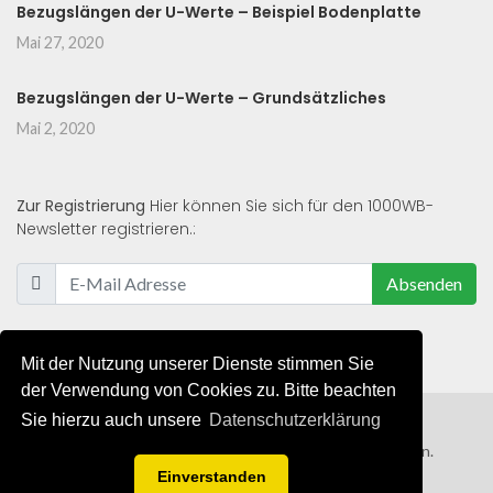
Bezugslängen der U-Werte – Beispiel Bodenplatte
Mai 27, 2020
Bezugslängen der U-Werte – Grundsätzliches
Mai 2, 2020
Zur Registrierung
Hier können Sie sich für den 1000WB-
Newsletter registrieren.:
Absenden
Mit der Nutzung unserer Dienste stimmen Sie
der Verwendung von Cookies zu. Bitte beachten
Sie hierzu auch unsere
Datenschutzerklärung
© 2019 - 2021 - Alle Rechte von 1000WB vorbehalten.
Einverstanden
AGB
/
Datenschutzerklärung