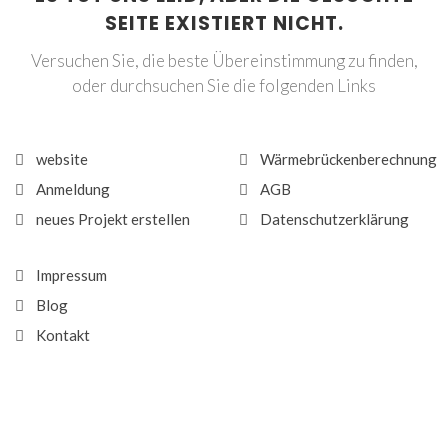
SEITE EXISTIERT NICHT.
Versuchen Sie, die beste Übereinstimmung zu finden,
oder durchsuchen Sie die folgenden Links
website
Wärmebrückenberechnung
Anmeldung
AGB
neues Projekt erstellen
Datenschutzerklärung
Impressum
Blog
Kontakt