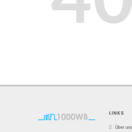
LINKS
Über un