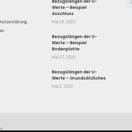
Bezugslängen der U-
Werte – Beispiel
Anschluss
hutzerklärung
Mai 28, 2020
um
Bezugslängen der U-
Werte – Beispiel
Bodenplatte
Mai 27, 2020
Bezugslängen der U-
Werte – Grundsätzliches
Mai 2, 2020
n.