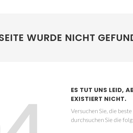
SEITE WURDE NICHT GEFUN
04
ES TUT UNS LEID, A
EXISTIERT NICHT.
Versuchen Sie, die best
durchsuchen Sie die fol