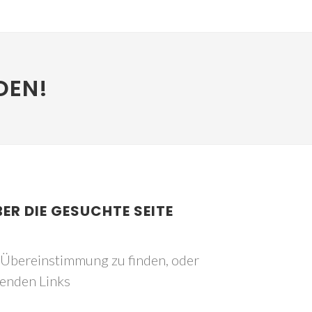
DEN!
BER DIE GESUCHTE SEITE
e Übereinstimmung zu finden, oder
genden Links