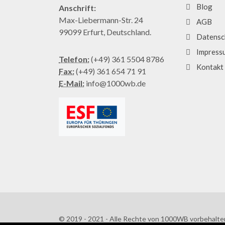
Blog
Anschrift:
Max-Liebermann-Str. 24
AGB
99099 Erfurt, Deutschland.
Datensc
Impress
Telefon:
(+49) 361 5504 8786
Kontakt
Fax:
(+49) 361 654 71 91
E-Mail:
info@1000wb.de
© 2019 - 2021 - Alle Rechte von 1000WB vorbehalte